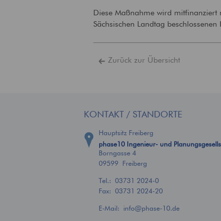
Diese Maßnahme wird mitfinanziert 
Sächsischen Landtag beschlossenen 
Zurück zur Übersicht
KONTAKT / STANDORTE
Hauptsitz Freiberg
phase10 Ingenieur- und Planungsgesell
Borngasse 4
09599 Freiberg
Tel.:
03731 2024-0
Fax: 03731 2024-20
E-Mail:
info
@
phase-10.de