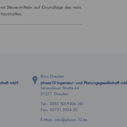
mit Steuermitteln auf Grundlage des vom
Haushaltes.
Büro Dresden
schaft mbH
phase10 Ingenieur- und Planungsgesellschaft m
Schandauer Straße 64
01277 Dresden
Tel.:
0351 5019306-281
Fax: 03731 2024-20
E-Mail:
info
@
phase-10.de