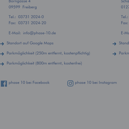
Borngasse 4
Scha
09599 Freiberg
012
Tel.:
03731 2024-0
Tel.
Fax: 03731 2024-20
Fax
E-Mail:
info
@
phase-10.de
E-M
Standort auf Google Maps
Stand
Parkmöglichkeit (250m entfernt, kostenpflichtig)
Parkm
Parkmöglichkeit (800m entfernt, kostenfrei)
phase 10 bei Facebook
phase 10 bei Instagram