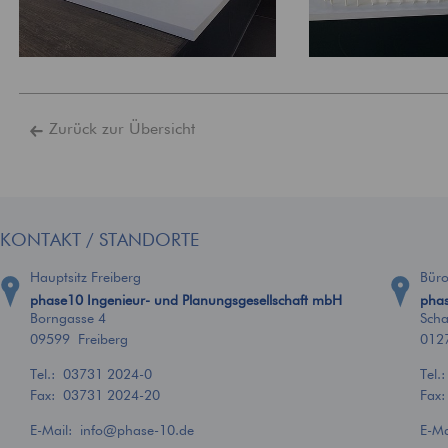
Zurück zur Übersicht
KONTAKT / STANDORTE
Hauptsitz Freiberg
Bür
phase10 Ingenieur- und Planungsgesellschaft mbH
phas
Borngasse 4
Scha
09599 Freiberg
012
Tel.:
03731 2024-0
Tel.
Fax: 03731 2024-20
Fax
E-Mail:
info
@
phase-10.de
E-M