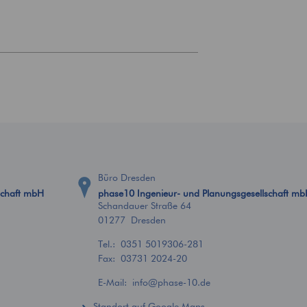
Büro Dresden
schaft mbH
phase10 Ingenieur- und Planungsgesellschaft m
Schandauer Straße 64
01277 Dresden
Tel.:
0351 5019306-281
Fax: 03731 2024-20
E-Mail:
info
@
phase-10.de