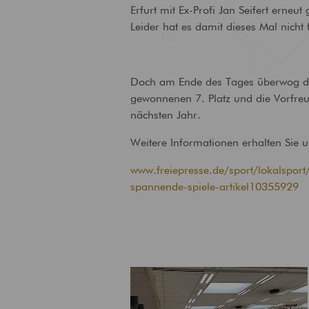
Erfurt mit Ex-Profi Jan Seifert erneu
Technische
Leider hat es damit dieses Mal nicht 
Gebäudeausrüstung
Ausstattung von Gebäuden
mit zeitgemäßer
Versorgungstechnik
Doch am Ende des Tages überwog di
gewonnenen 7. Platz und die Vorfre
nächsten Jahr.
Weitere Informationen erhalten Sie u
www.freiepresse.de/sport/lokalsport
spannende-spiele-artikel10355929