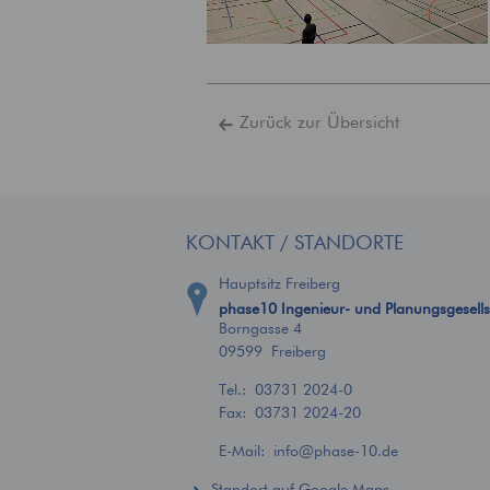
Zurück zur Übersicht
KONTAKT / STANDORTE
Hauptsitz Freiberg
phase10 Ingenieur- und Planungsgesell
Borngasse 4
09599 Freiberg
Tel.:
03731 2024-0
Fax: 03731 2024-20
E-Mail:
info
@
phase-10.de