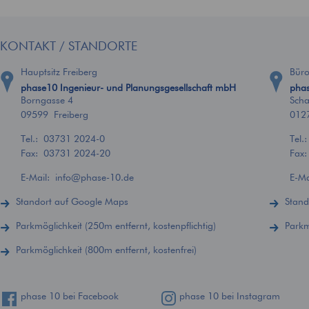
KONTAKT / STANDORTE
Hauptsitz Freiberg
Bür
phase10 Ingenieur- und Planungsgesellschaft mbH
phas
Borngasse 4
Scha
09599 Freiberg
012
Tel.:
03731 2024-0
Tel.
Fax: 03731 2024-20
Fax
E-Mail:
info
@
phase-10.de
E-M
Standort auf Google Maps
Stand
Parkmöglichkeit (250m entfernt, kostenpflichtig)
Parkm
Parkmöglichkeit (800m entfernt, kostenfrei)
phase 10 bei Facebook
phase 10 bei Instagram