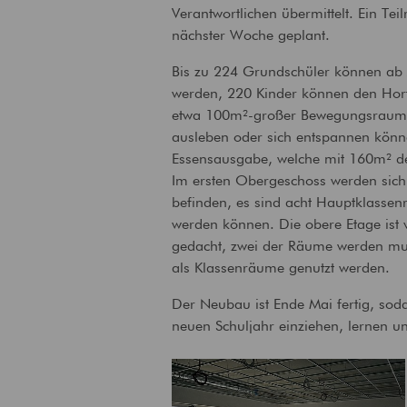
Verantwortlichen übermittelt. Ein Tei
nächster Woche geplant.
Bis zu 224 Grundschüler können ab A
werden, 220 Kinder können den Hort
etwa 100m²-großer Bewegungsraum,
ausleben oder sich entspannen könn
Essensausgabe, welche mit 160m² d
Im ersten Obergeschoss werden sich
befinden, es sind acht Hauptklassenr
werden können. Die obere Etage ist 
gedacht, zwei der Räume werden mul
als Klassenräume genutzt werden.
Der Neubau ist Ende Mai fertig, soda
neuen Schuljahr einziehen, lernen u