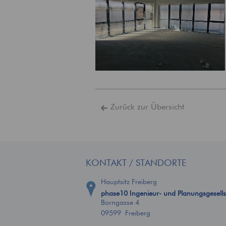
Zurück zur Übersicht
KONTAKT / STANDORTE
Hauptsitz Freiberg
phase10 Ingenieur- und Planungsgesell
Borngasse 4
09599 Freiberg