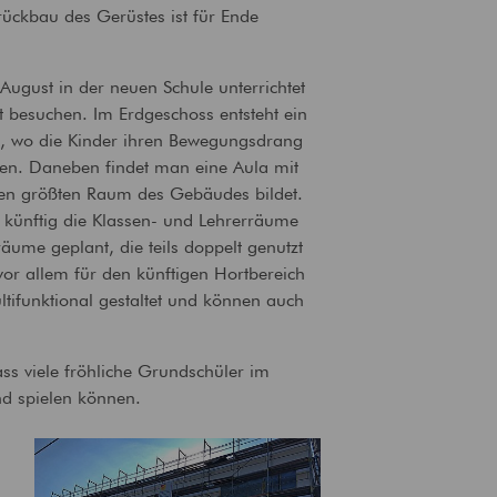
lrückbau des Gerüstes ist für Ende
ugust in der neuen Schule unterrichtet
 besuchen. Im Erdgeschoss entsteht ein
 wo die Kinder ihren Bewegungsdrang
en. Daneben findet man eine Aula mit
en größten Raum des Gebäudes bildet.
 künftig die Klassen- und Lehrerräume
äume geplant, die teils doppelt genutzt
vor allem für den künftigen Hortbereich
tifunktional gestaltet und können auch
ss viele fröhliche Grundschüler im
nd spielen können.