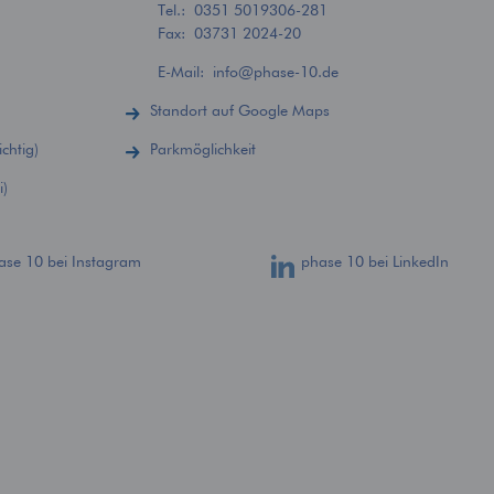
Tel.:
0351 5019306-281
Fax: 03731 2024-20
E-Mail:
info
@
phase-10.de
Standort auf Google Maps
chtig)
Parkmöglichkeit
i)
ase 10 bei Instagram
phase 10 bei LinkedIn