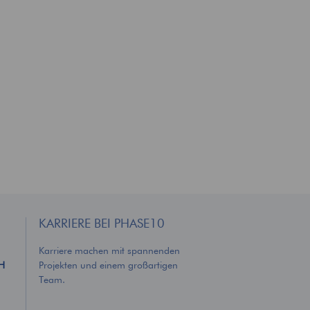
KARRIERE BEI PHASE10
Karriere machen mit spannenden
bH
Projekten und einem großartigen
Team.