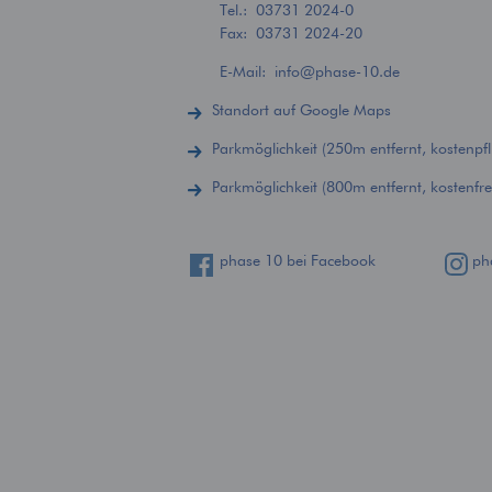
Tel.:
03731 2024-0
Fax: 03731 2024-20
E-Mail:
info
@
phase-10.de
Standort auf Google Maps
Parkmöglichkeit (250m entfernt, kostenpfli
Parkmöglichkeit (800m entfernt, kostenfre
phase 10 bei Facebook
ph