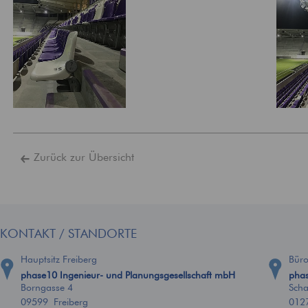
Zurück zur Übersicht
KONTAKT / STANDORTE
Hauptsitz Freiberg
Bür
phase10 Ingenieur- und Planungsgesellschaft mbH
phas
Borngasse 4
Scha
09599 Freiberg
012