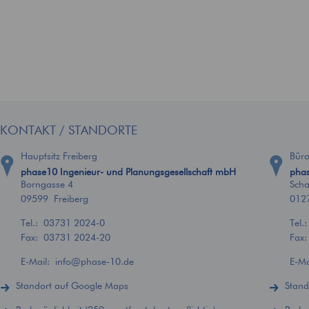
KONTAKT / STANDORTE
Hauptsitz Freiberg
Bür
phase10 Ingenieur- und Planungsgesellschaft mbH
phas
Borngasse 4
Scha
09599 Freiberg
012
Tel.:
03731 2024-0
Tel.
Fax: 03731 2024-20
Fax
E-Mail:
info
@
phase-10.de
E-M
Standort auf Google Maps
Stand