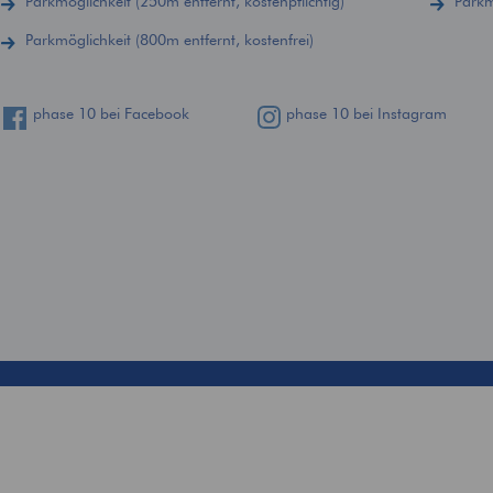
Parkmöglichkeit (250m entfernt, kostenpflichtig)
Parkm
Parkmöglichkeit (800m entfernt, kostenfrei)
phase 10 bei Facebook
phase 10 bei Instagram