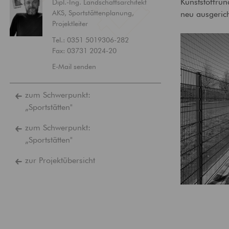
Kunststoffru
Dipl.-Ing. Landschaftsarchitekt
AKS, Sportstättenplanung,
neu ausgerich
Projektleiter
Tel.: 0351 5019306-282
Fax:
03731 2024-20
E-Mail senden
zum Schwerpunkt:
„Sportstätten"
zum Schwerpunkt:
„Sportstätten"
zur Projektübersicht