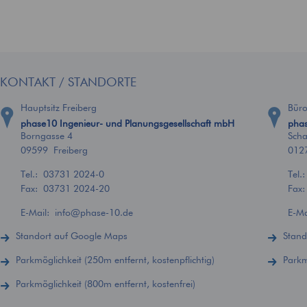
KONTAKT / STANDORTE
Hauptsitz Freiberg
Bür
phase10 Ingenieur- und Planungsgesellschaft mbH
phas
Borngasse 4
Scha
09599 Freiberg
012
Tel.:
03731 2024-0
Tel.
Fax: 03731 2024-20
Fax
E-Mail:
info
@
phase-10.de
E-M
Standort auf Google Maps
Stand
Parkmöglichkeit (250m entfernt, kostenpflichtig)
Parkm
Parkmöglichkeit (800m entfernt, kostenfrei)